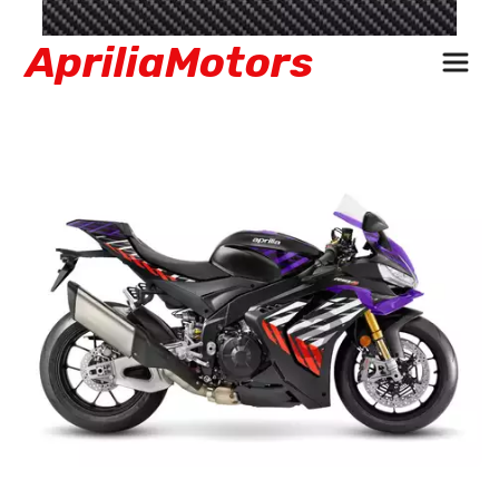
 ApriliaMotors