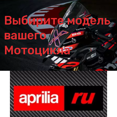
Выбирите модель 
вашего 
Мотоцикла